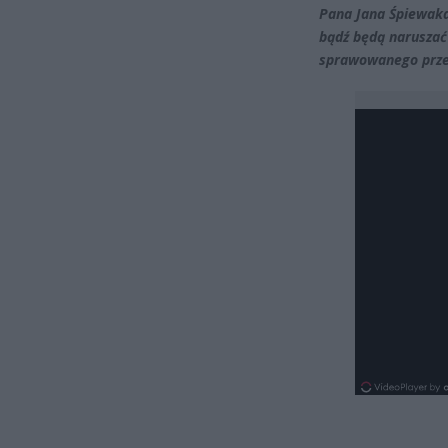
Pana Jana Śpiewak
bądź będą naruszać
sprawowanego prze