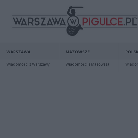
WARSZAWA
MAZOWSZE
POLSK
Wiadomości z Warszawy
Wiadomości z Mazowsza
Wiadomo