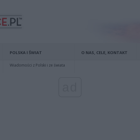
POLSKA I ŚWIAT
O NAS, CELE, KONTAKT
Wiadomości z Polski i ze świata
ad