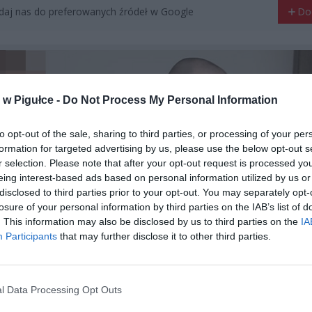
aj nas do preferowanych źródeł w Google
Do
w Pigułce -
Do Not Process My Personal Information
to opt-out of the sale, sharing to third parties, or processing of your per
formation for targeted advertising by us, please use the below opt-out s
r selection. Please note that after your opt-out request is processed y
eing interest-based ads based on personal information utilized by us or
disclosed to third parties prior to your opt-out. You may separately opt-
losure of your personal information by third parties on the IAB’s list of
. This information may also be disclosed by us to third parties on the
IA
Participants
that may further disclose it to other third parties.
l Data Processing Opt Outs