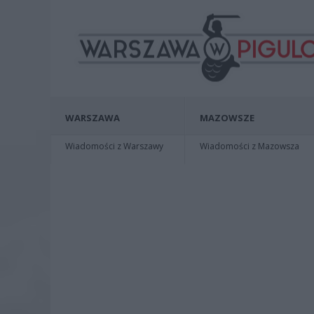
WARSZAWA
MAZOWSZE
Wiadomości z Warszawy
Wiadomości z Mazowsza