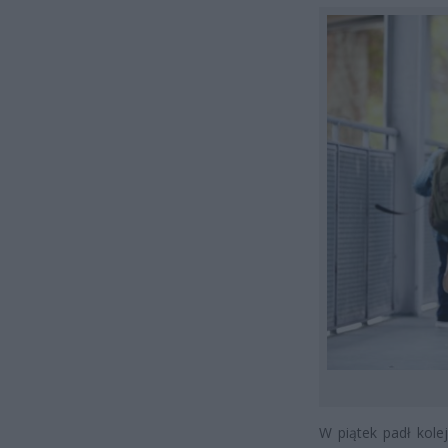
W piątek padł kole