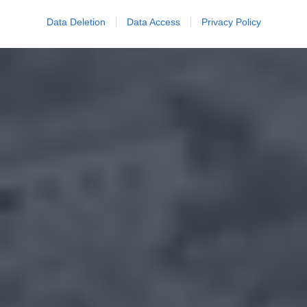
Data Deletion
Data Access
Privacy Policy