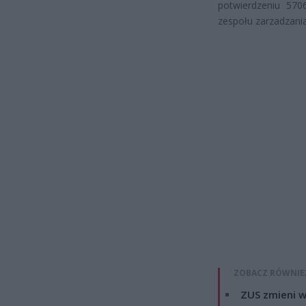
potwierdzeniu 57
zespołu zarzadzani
ZOBACZ RÓWNIE
ZUS zmieni w