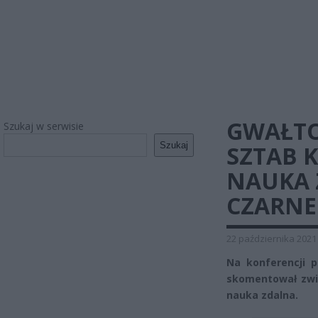
GWAŁTO
Szukaj w serwisie
Szukaj
SZTAB 
NAUKA 
CZARNE
22 października 2021
Na konferencji p
skomentował zwię
nauka zdalna.