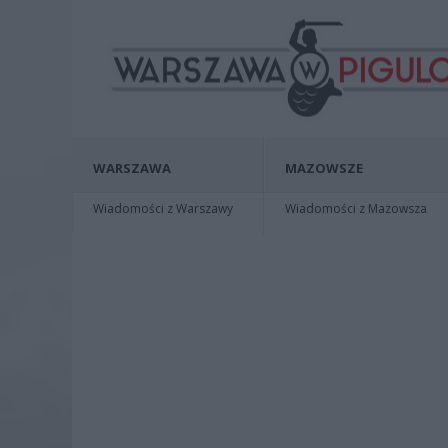
WARSZAWA
MAZOWSZE
Wiadomości z Warszawy
Wiadomości z Mazowsza