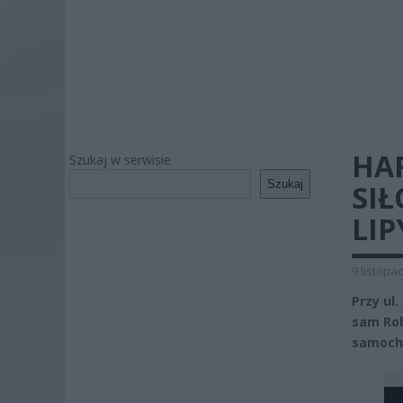
HA
Szukaj w serwisie
Szukaj
SIŁ
LIP
9 listopa
Przy ul.
sam Rob
samoch