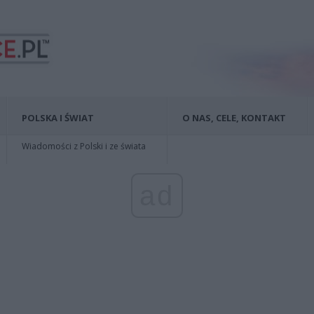
POLSKA I ŚWIAT
O NAS, CELE, KONTAKT
Wiadomości z Polski i ze świata
ad