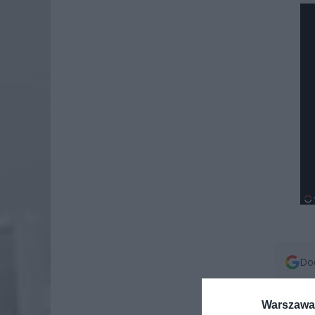
Dod
Warszawa 