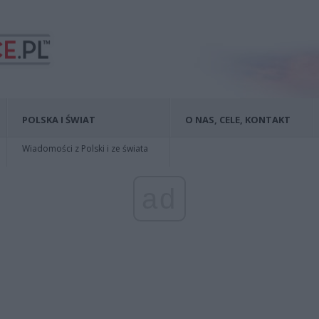
POLSKA I ŚWIAT
O NAS, CELE, KONTAKT
Wiadomości z Polski i ze świata
ad