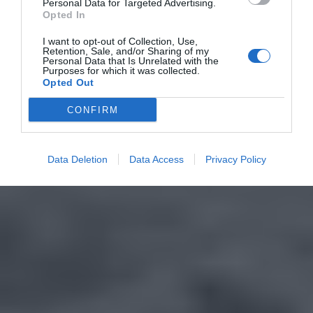
Personal Data for Targeted Advertising.
Opted In
I want to opt-out of Collection, Use,
Retention, Sale, and/or Sharing of my
Personal Data that Is Unrelated with the
Purposes for which it was collected.
Opted Out
CONFIRM
Data Deletion
Data Access
Privacy Policy