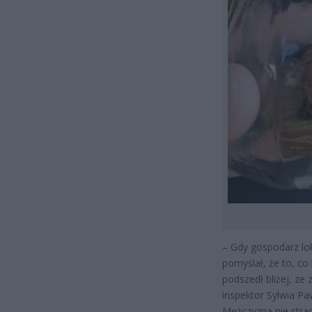
– Gdy gospodarz lok
pomyślał, że to, co
podszedł bliżej, ze
inspektor Sylwia Pa
Mężczyzna nie straci