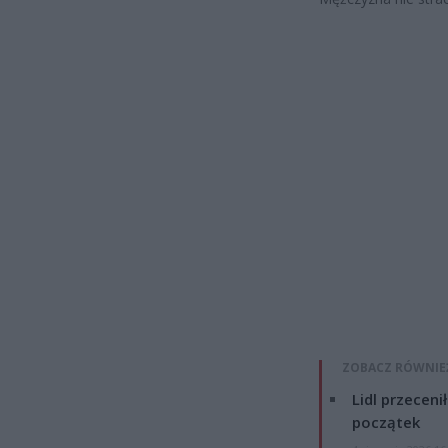
ZOBACZ RÓWNIE
Lidl przeceni
początek