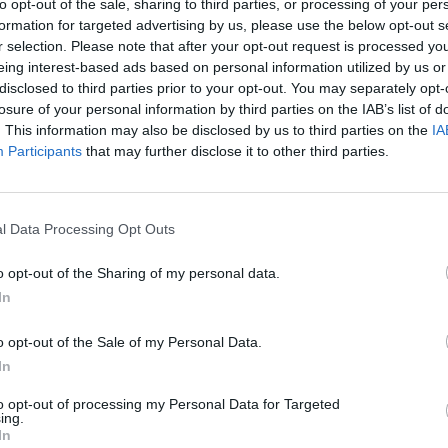
to opt-out of the sale, sharing to third parties, or processing of your per
formation for targeted advertising by us, please use the below opt-out s
r selection. Please note that after your opt-out request is processed y
eing interest-based ads based on personal information utilized by us or
disclosed to third parties prior to your opt-out. You may separately opt-
losure of your personal information by third parties on the IAB’s list of
. This information may also be disclosed by us to third parties on the
IA
Participants
that may further disclose it to other third parties.
aj nas do preferowanych źródeł w Google
Do
l Data Processing Opt Outs
o opt-out of the Sharing of my personal data.
In
o opt-out of the Sale of my Personal Data.
In
to opt-out of processing my Personal Data for Targeted
ing.
In