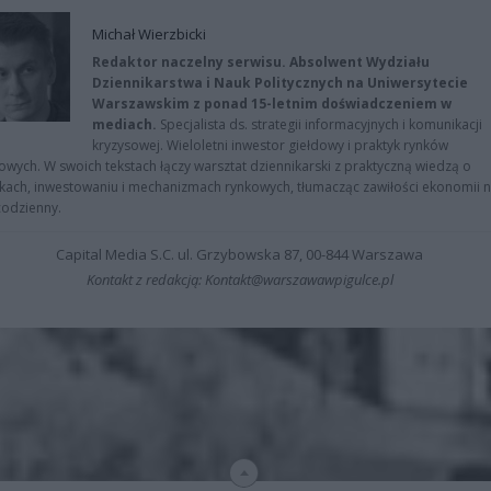
Michał Wierzbicki
Redaktor naczelny serwisu. Absolwent Wydziału
Dziennikarstwa i Nauk Politycznych na Uniwersytecie
Warszawskim z ponad 15-letnim doświadczeniem w
mediach.
Specjalista ds. strategii informacyjnych i komunikacji
kryzysowej. Wieloletni inwestor giełdowy i praktyk rynków
owych. W swoich tekstach łączy warsztat dziennikarski z praktyczną wiedzą o
kach, inwestowaniu i mechanizmach rynkowych, tłumacząc zawiłości ekonomii 
codzienny.
Capital Media S.C. ul. Grzybowska 87, 00-844 Warszawa
Kontakt z redakcją: Kontakt@warszawawpigulce.pl