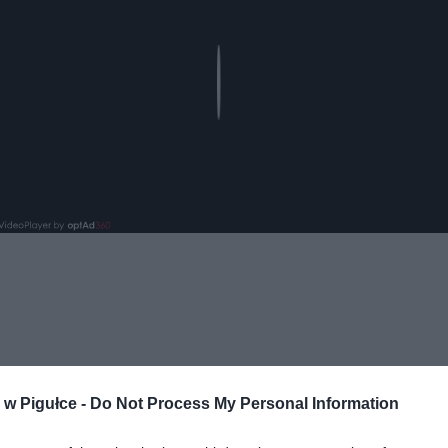
Play
w Pigułce -
Do Not Process My Personal Information
ad