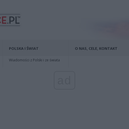
POLSKA I ŚWIAT
O NAS, CELE, KONTAKT
Wiadomości z Polski i ze świata
ad