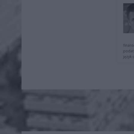
finans
podat
język 