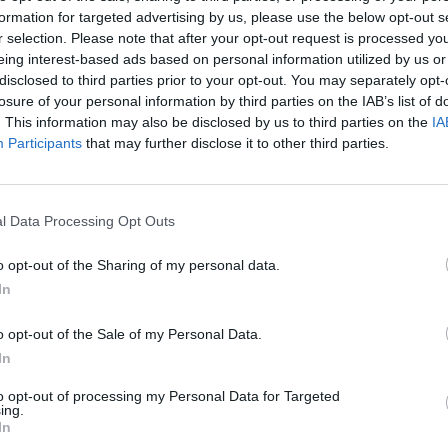
ad
formation for targeted advertising by us, please use the below opt-out s
r selection. Please note that after your opt-out request is processed y
eing interest-based ads based on personal information utilized by us or
disclosed to third parties prior to your opt-out. You may separately opt-
losure of your personal information by third parties on the IAB’s list of
. This information may also be disclosed by us to third parties on the
IA
Participants
that may further disclose it to other third parties.
aj nas do preferowanych źródeł w Google
Do
l Data Processing Opt Outs
o opt-out of the Sharing of my personal data.
In
o opt-out of the Sale of my Personal Data.
In
to opt-out of processing my Personal Data for Targeted
ing.
In