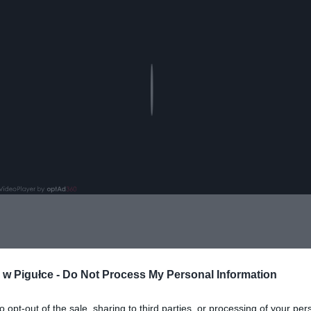
Play
w Pigułce -
Do Not Process My Personal Information
to opt-out of the sale, sharing to third parties, or processing of your per