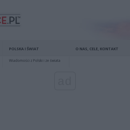
POLSKA I ŚWIAT
O NAS, CELE, KONTAKT
Wiadomości z Polski i ze świata
ad