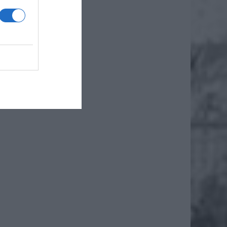
, która