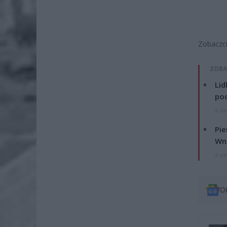
Zobaczci
ZOBA
Lid
po
4 si
Pie
Wni
4 si
O