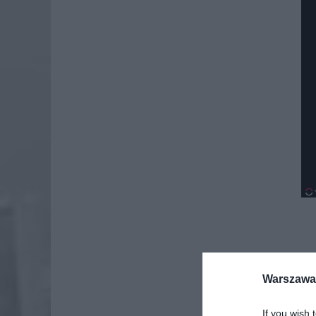
Warszawa 
If you wish 