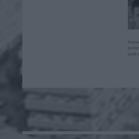
finans
podat
język 