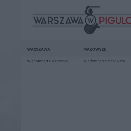
WARSZAWA
MAZOWSZE
Wiadomości z Warszawy
Wiadomości z Mazowsza