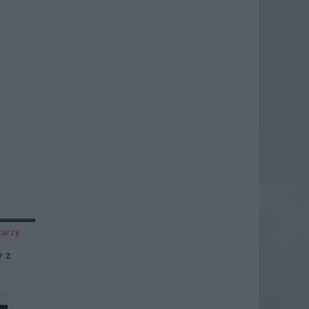
tarzy
 z