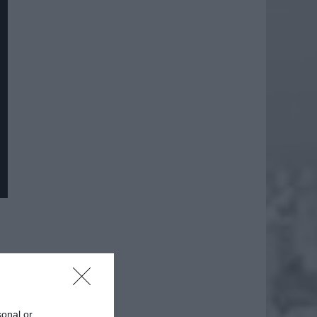
sonal or