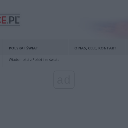
POLSKA I ŚWIAT
O NAS, CELE, KONTAKT
Wiadomości z Polski i ze świata
ad