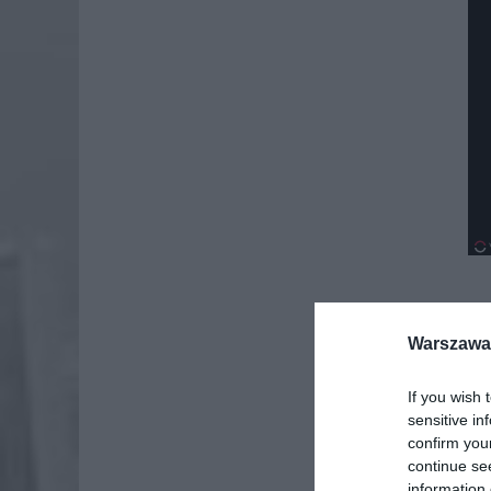
Warszawa 
Dod
If you wish 
sensitive in
confirm you
continue se
information 