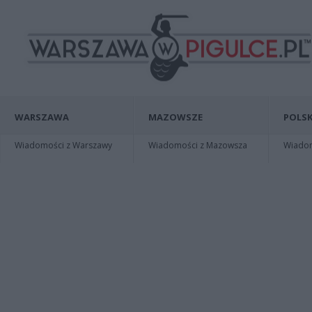
WARSZAWA
MAZOWSZE
POLSK
Wiadomości z Warszawy
Wiadomości z Mazowsza
Wiadomo