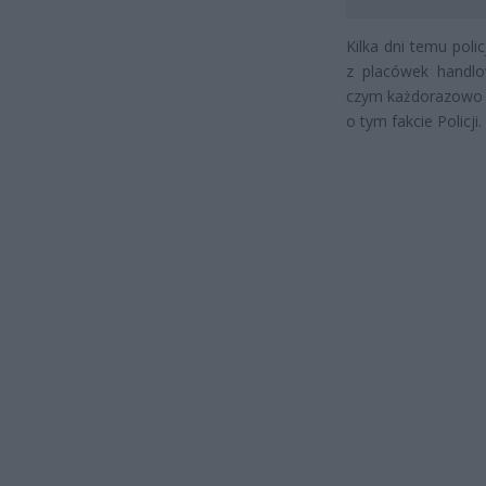
Kilka dni temu poli
z placówek handlo
czym każdorazowo g
o tym fakcie Policji.