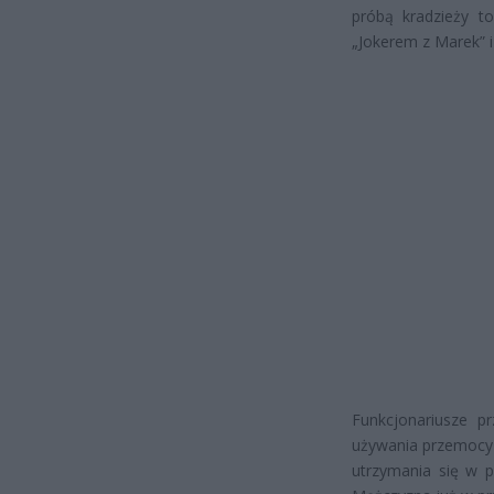
próbą kradzieży 
„Jokerem z Marek” i 
Funkcjonariusze pr
używania przemocy 
utrzymania się w p