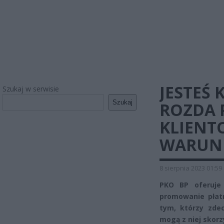
JESTEŚ
Szukaj w serwisie
Szukaj
ROZDA 
KLIENTO
WARUNK
8 sierpnia 2023 01:59
PKO BP oferuje
promowanie płatn
tym, którzy zdec
mogą z niej skorz