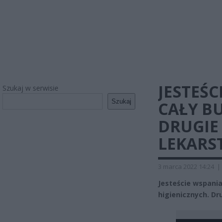
JESTEŚC
Szukaj w serwisie
Szukaj
CAŁY B
DRUGIE 
LEKARS
3 marca 2022 14:24
|
Jesteście wspania
higienicznych. Dr