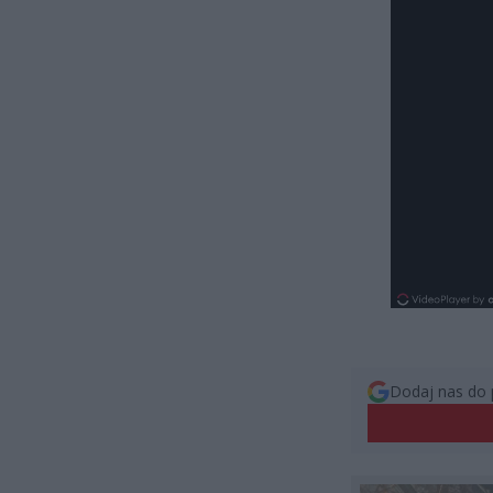
Dodaj nas do 