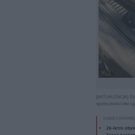
[AKTUALIZACJA] Dz
społeczności leki są
ZOBACZ RÓWNIE
26-letni obyw
Teraz nastąp