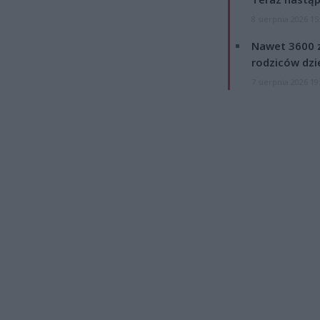
8 sierpnia 2026 15
Nawet 3600 z
rodziców dzie
7 sierpnia 2026 19