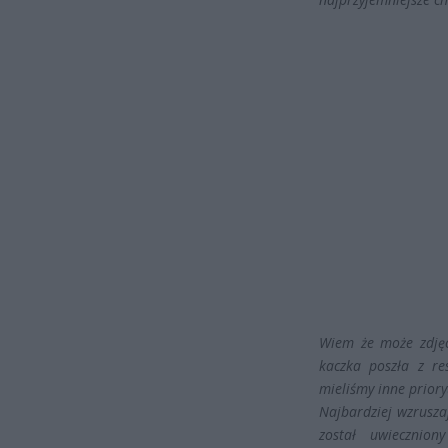
Wiem że może zdjęc
kaczka poszła z re
mieliśmy inne priory
Najbardziej wzrusza
został uwiecznio