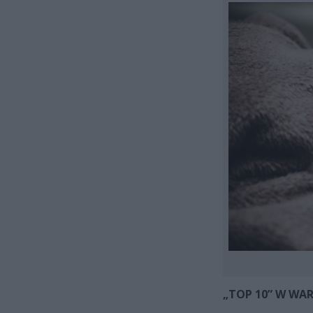
„TOP 10” W WA