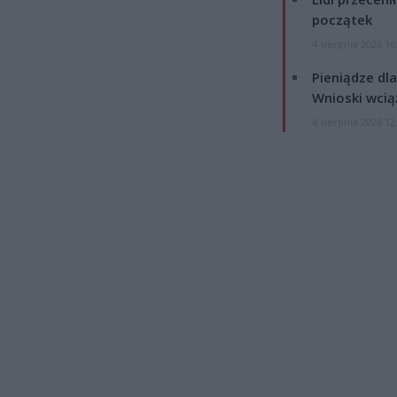
początek
4 sierpnia 2026 16
Pieniądze dla
Wnioski wcią
4 sierpnia 2026 12