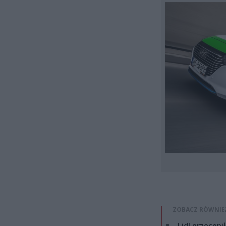
ZOBACZ RÓWNIE
Lidl przeceni