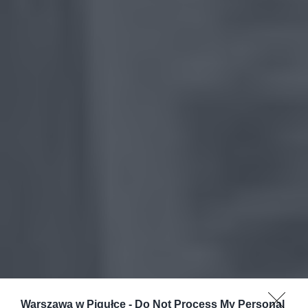
Warszawa w Pigułce -
Do Not Process My Personal