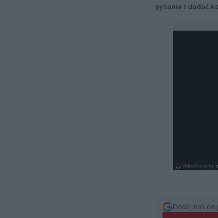
pytanie i dodać k
Dodaj nas do 