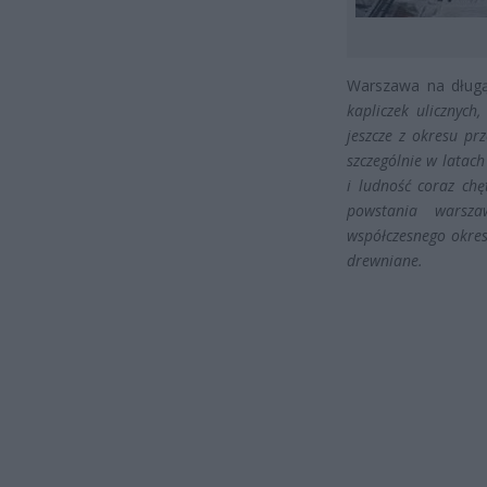
Warszawa na długą
kapliczek ulicznych
jeszcze z okresu pr
szczególnie w latac
i ludność coraz chę
powstania warsza
współczesnego okres
drewniane.