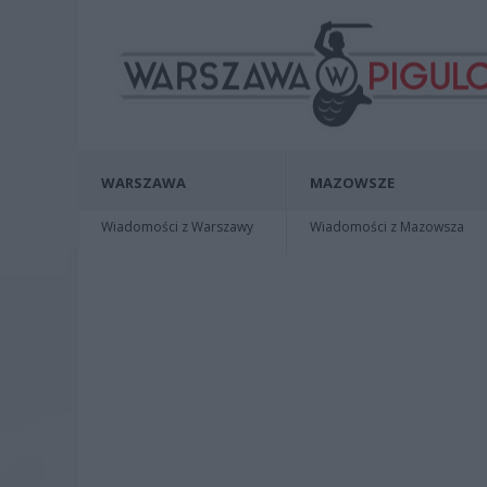
WARSZAWA
MAZOWSZE
Wiadomości z Warszawy
Wiadomości z Mazowsza