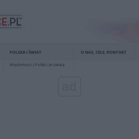
POLSKA I ŚWIAT
O NAS, CELE, KONTAKT
Wiadomości z Polski i ze świata
ad