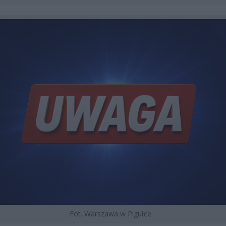
Fot. Warszawa w Pigułce