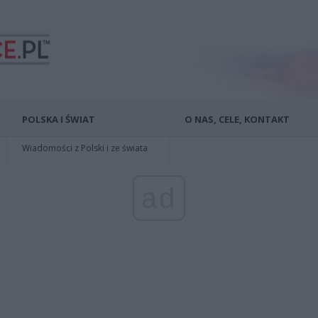
POLSKA I ŚWIAT
O NAS, CELE, KONTAKT
Wiadomości z Polski i ze świata
ad