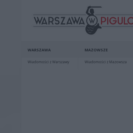
WARSZAWA
MAZOWSZE
Wiadomości z Warszawy
Wiadomości z Mazowsza