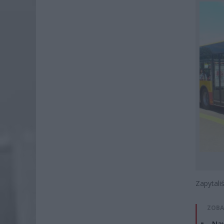
Zapytali
ZOBA
Naw