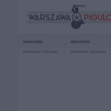
WARSZAWA
MAZOWSZE
Wiadomości z Warszawy
Wiadomości z Mazowsza