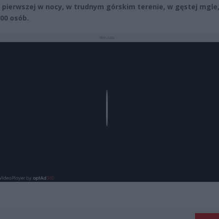
 pierwszej w nocy, w trudnym górskim terenie, w gęstej mgle
00 osób.
REKLAMA
Play