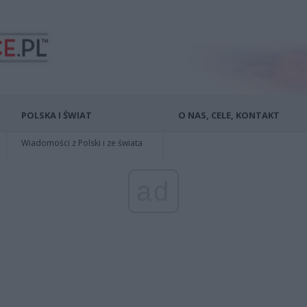
POLSKA I ŚWIAT
O NAS, CELE, KONTAKT
Wiadomości z Polski i ze świata
ad