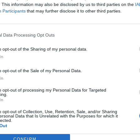
. This information may also be disclosed by us to third parties on the
IA
Participants
that may further disclose it to other third parties.
l Data Processing Opt Outs
o opt-out of the Sharing of my personal data.
In
o opt-out of the Sale of my Personal Data.
In
to opt-out of processing my Personal Data for Targeted
ing.
ad
In
o opt-out of Collection, Use, Retention, Sale, and/or Sharing
ersonal Data that Is Unrelated with the Purposes for which it
lected.
Out
CONFIRM