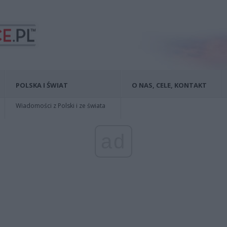
POLSKA I ŚWIAT
O NAS, CELE, KONTAKT
Wiadomości z Polski i ze świata
ad