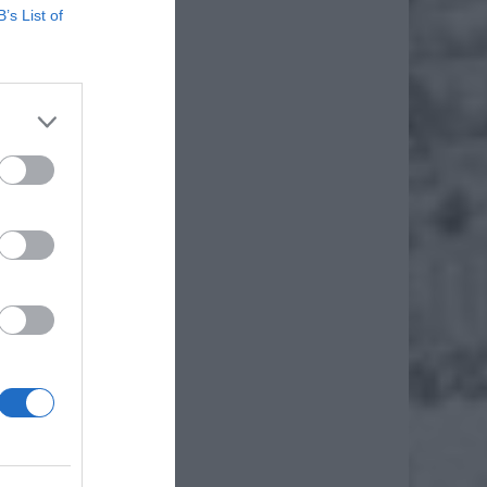
B’s List of