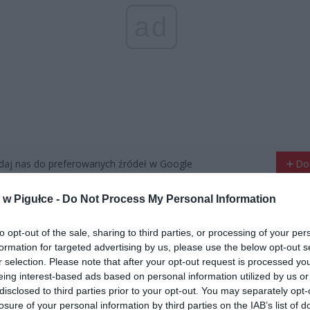
ad
aj nas do preferowanych źródeł w Google
Do
w Pigułce -
Do Not Process My Personal Information
to opt-out of the sale, sharing to third parties, or processing of your per
formation for targeted advertising by us, please use the below opt-out s
r selection. Please note that after your opt-out request is processed y
eing interest-based ads based on personal information utilized by us or
disclosed to third parties prior to your opt-out. You may separately opt-
losure of your personal information by third parties on the IAB’s list of