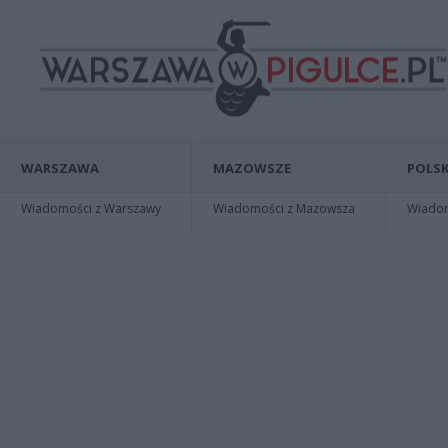
WARSZAWA
MAZOWSZE
POLSK
Wiadomości z Warszawy
Wiadomości z Mazowsza
Wiadomo