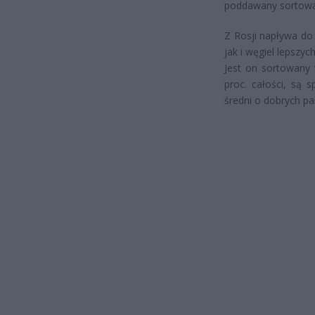
poddawany sortowa
Z Rosji napływa do
jak i węgiel lepszyc
Jest on sortowany 
proc. całości, są 
średni o dobrych pa