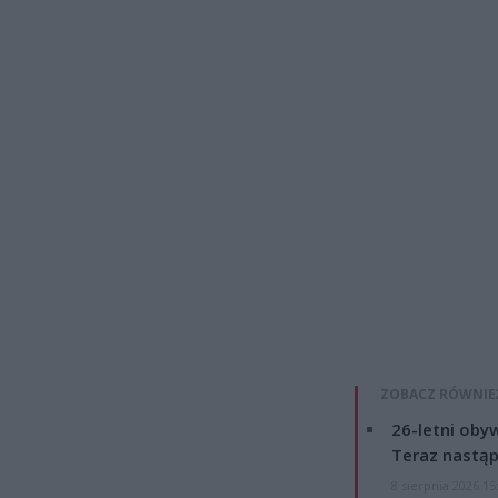
ZOBACZ RÓWNIE
26-letni obyw
Teraz nastąp
8 sierpnia 2026 15