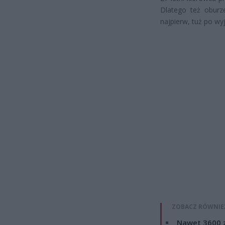
Dlatego też oburze
najpierw, tuż po wyj
ZOBACZ RÓWNIE
Nawet 3600 z