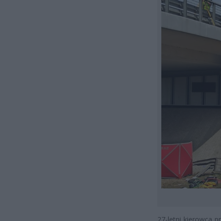
27-letni kierowca p