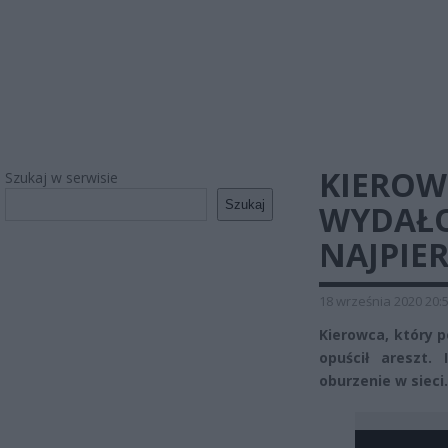
KIEROW
Szukaj w serwisie
Szukaj
WYDAŁO
NAJPIER
18 września 2020 20:
Kierowca, który 
opuścił areszt.
oburzenie w sieci.