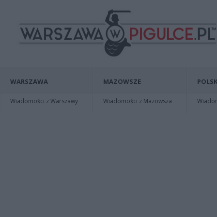
WARSZAWA
MAZOWSZE
POLSK
Wiadomości z Warszawy
Wiadomości z Mazowsza
Wiadomo