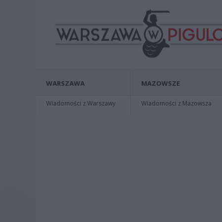
WARSZAWA
MAZOWSZE
Wiadomości z Warszawy
Wiadomości z Mazowsza