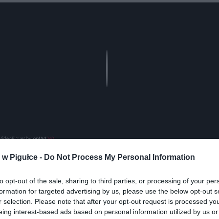
Play
w Pigułce -
Do Not Process My Personal Information
to opt-out of the sale, sharing to third parties, or processing of your per
aj nas do preferowanych źródeł w Google
Do
formation for targeted advertising by us, please use the below opt-out s
r selection. Please note that after your opt-out request is processed y
eing interest-based ads based on personal information utilized by us or