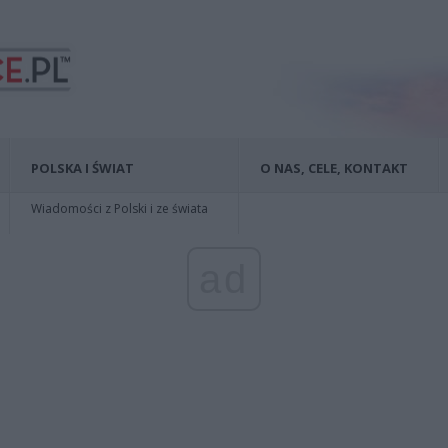
POLSKA I ŚWIAT
O NAS, CELE, KONTAKT
Wiadomości z Polski i ze świata
ad