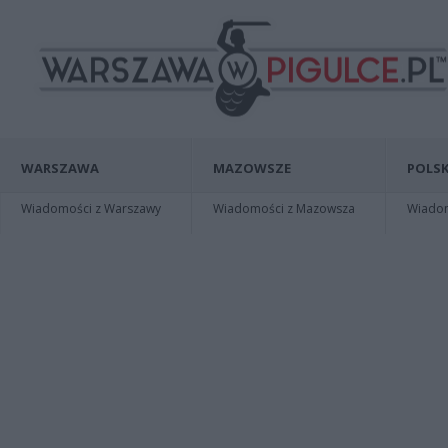
WARSZAWA
MAZOWSZE
POLSK
Wiadomości z Warszawy
Wiadomości z Mazowsza
Wiadomo