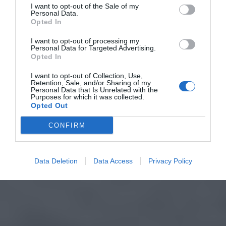
I want to opt-out of the Sale of my
Personal Data.
Opted In
I want to opt-out of processing my
Personal Data for Targeted Advertising.
Opted In
I want to opt-out of Collection, Use,
Retention, Sale, and/or Sharing of my
Personal Data that Is Unrelated with the
Purposes for which it was collected.
Opted Out
CONFIRM
Data Deletion
Data Access
Privacy Policy