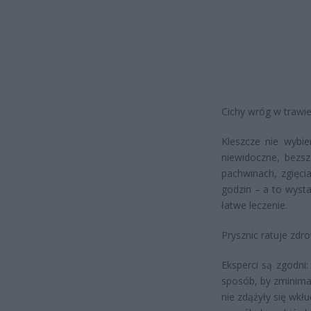
Cichy wróg w trawie
Kleszcze nie wybie
niewidoczne, bezsz
pachwinach, zgięcia
godzin – a to wyst
łatwe leczenie.
Prysznic ratuje zdro
Eksperci są zgodni:
sposób, by zminima
nie zdążyły się wkł