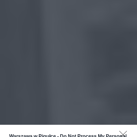
Warszawa w Pigułce -
Do Not Process My Personal