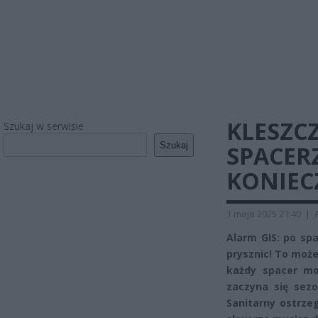
KLESZCZ
Szukaj w serwisie
Szukaj
SPACERZ
KONIEC
1 maja 2025 21:40
|
Alarm GIS: po sp
prysznic! To może
każdy spacer mo
zaczyna się sez
Sanitarny ostrzeg