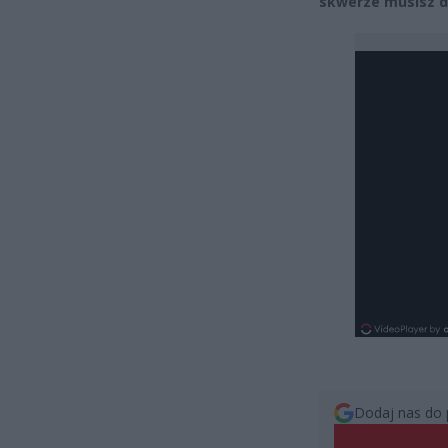
skwerze musisz dz
Dodaj nas do 