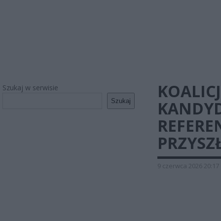
KOALIC
Szukaj w serwisie
Szukaj
KANDYD
REFERE
PRZYSZ
9 czerwca 2026 20:17