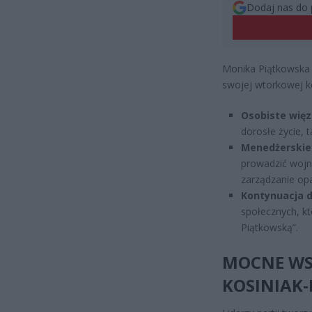
Dodaj nas do 
Monika Piątkowska 
swojej wtorkowej ko
Osobiste więzi
dorosłe życie, 
Menedżerskie 
prowadzić wojny
zarządzanie op
Kontynuacja d
społecznych, kt
Piątkowską”.
MOCNE WSP
KOSINIAK-