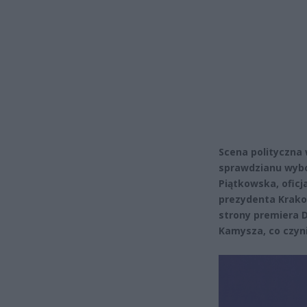
Scena polityczna 
sprawdzianu wybo
Piątkowska, oficj
prezydenta Krakow
strony premiera 
Kamysza, co czyni