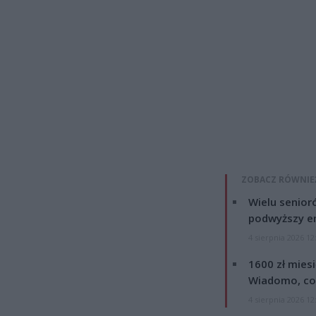
ZOBACZ RÓWNIE
Wielu senior
podwyższy e
4 sierpnia 2026 12
1600 zł mies
Wiadomo, co
4 sierpnia 2026 12