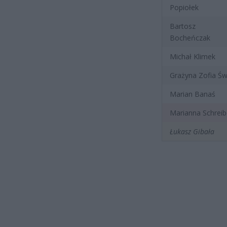
Popiołek
Bartosz
Bocheńczak
Michał Klimek
Grażyna Zofia Św
Marian Banaś
Marianna Schreib
Łukasz Gibała