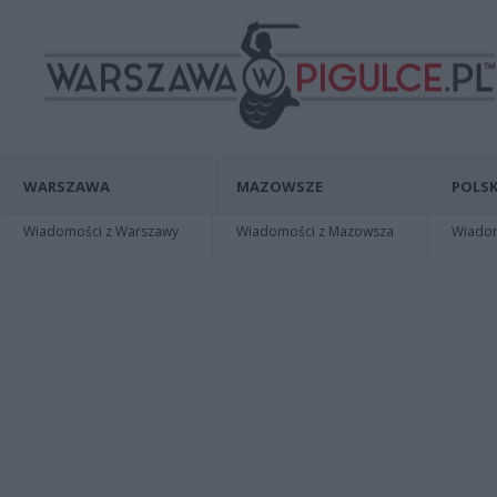
WARSZAWA
MAZOWSZE
POLSK
Wiadomości z Warszawy
Wiadomości z Mazowsza
Wiadomo