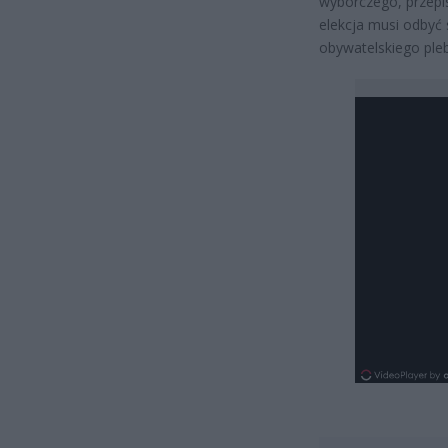
wyborczego, przep
elekcja musi odbyć
obywatelskiego pleb