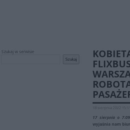
KOBIET
Szukaj w serwisie
Szukaj
FLIXBU
WARSZA
ROBOTA
PASAŻE
18 sierpnia 2022 15:1
17 sierpnia o 7:0
wyjaśnia nam biur