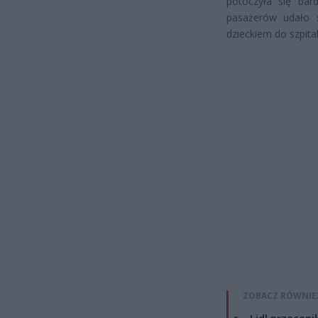
potoczyła się bar
pasażerów udało 
dzieckiem do szpital
ZOBACZ RÓWNIE