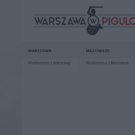
WARSZAWA
MAZOWSZE
Wiadomości z Warszawy
Wiadomości z Mazowsza