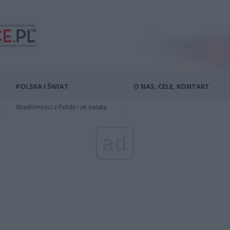
POLSKA I ŚWIAT
O NAS, CELE, KONTAKT
Wiadomości z Polski i ze świata
ad