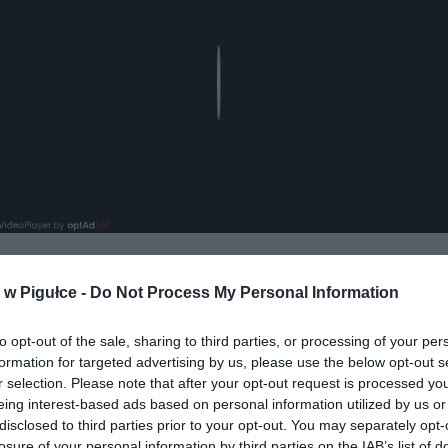
Play
w Pigułce -
Do Not Process My Personal Information
aj nas do preferowanych źródeł w Google
Do
to opt-out of the sale, sharing to third parties, or processing of your per
formation for targeted advertising by us, please use the below opt-out s
r selection. Please note that after your opt-out request is processed y
eing interest-based ads based on personal information utilized by us or
disclosed to third parties prior to your opt-out. You may separately opt-
losure of your personal information by third parties on the IAB’s list of