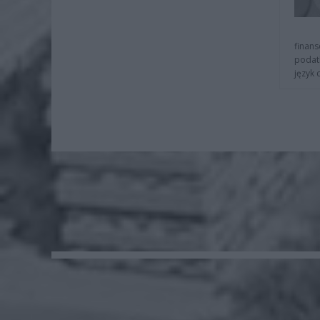
finans
podat
język 