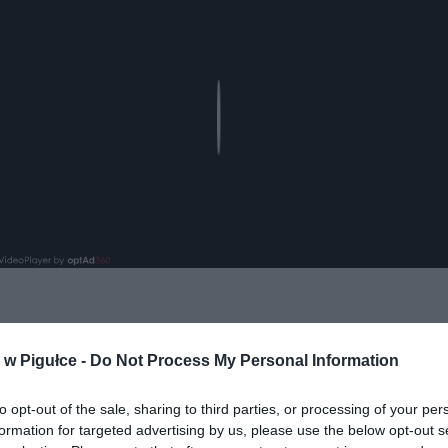
Play
w Pigułce -
Do Not Process My Personal Information
to opt-out of the sale, sharing to third parties, or processing of your per
formation for targeted advertising by us, please use the below opt-out s