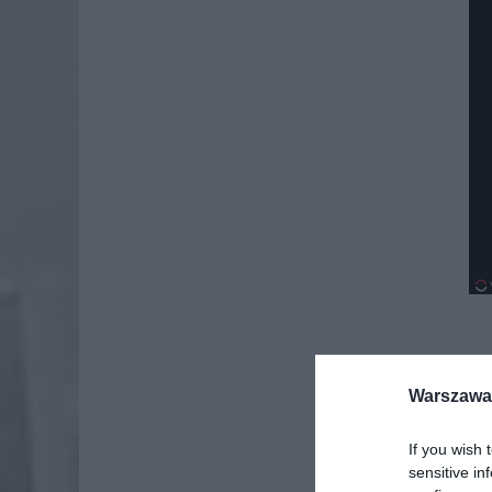
Warszawa 
If you wish 
sensitive in