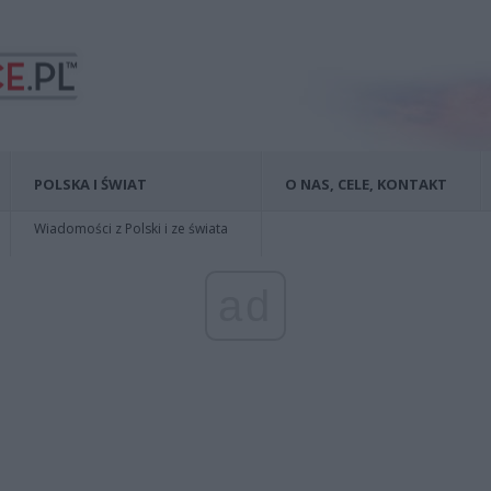
POLSKA I ŚWIAT
O NAS, CELE, KONTAKT
Wiadomości z Polski i ze świata
ad