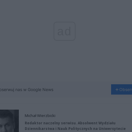
ad
bserwuj nas w Google News
Obser
Michał Wierzbicki
Redaktor naczelny serwisu. Absolwent Wydziału
Dziennikarstwa i Nauk Politycznych na Uniwersytecie