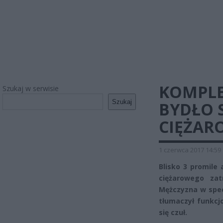
KOMPLE
Szukaj w serwisie
Szukaj
BYDŁO
CIĘŻA
1 czerwca 2017 14:59
Blisko 3 promile
ciężarowego zat
Mężczyzna w spec
tłumaczył funkcj
się czuł.