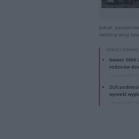
Jednak pasażerowi
niektórzy wciąż kasu
ZOBACZ RÓWNIE
Nawet 3600 z
rodziców dzie
7 sierpnia 2026 19
ZUS podniesie
wynieść wypł
7 sierpnia 2026 19