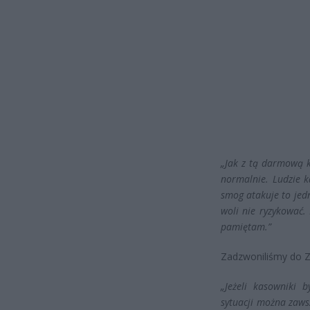
„Jak z tą darmową k
normalnie. Ludzie k
smog atakuje to jedn
woli nie ryzykować.
pamiętam.”
Zadzwoniliśmy do Z
„Jeżeli kasowniki 
sytuacji można zaws