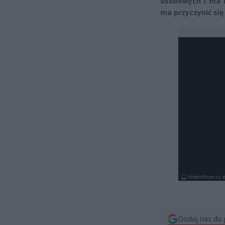
osobowych i ma i
ma przyczynić się 
Dodaj nas do 