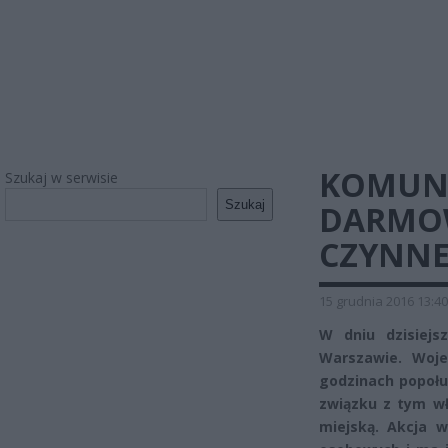
KOMUNI
Szukaj w serwisie
Szukaj
DARMOW
CZYNNE
15 grudnia 2016 13:40
W dniu dzisiejs
Warszawie. Woje
godzinach popołu
związku z tym w
miejską. Akcja 