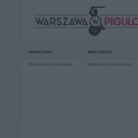
WARSZAWA
MAZOWSZE
Wiadomości z Warszawy
Wiadomości z Mazowsza