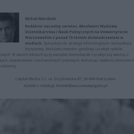
Michał Wierzbicki
Redaktor naczelny serwisu. Absolwent Wydziału
Dziennikarstwa i Nauk Politycznych na Uniwersytecie
Warszawskim z ponad 15-letnim doświadczeniem w
mediach.
Specjalista ds. strategii informacyjnych i komunikacji
kryzysowej. Wieloletni inwestor giełdowy i praktyk rynków
owych. W swoich tekstach łączy warsztat dziennikarski z praktyczną wiedzą o
kach, inwestowaniu i mechanizmach rynkowych, tłumacząc zawiłości ekonomii 
codzienny.
Capital Media S.C. ul. Grzybowska 87, 00-844 Warszawa
Kontakt z redakcją: Kontakt@warszawawpigulce.pl