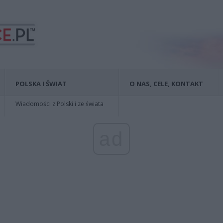
POLSKA I ŚWIAT
O NAS, CELE, KONTAKT
Wiadomości z Polski i ze świata
ad