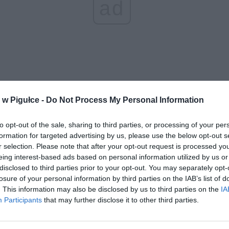
ad
w Pigułce -
Do Not Process My Personal Information
aj nas do preferowanych źródeł w Google
Do
to opt-out of the sale, sharing to third parties, or processing of your per
formation for targeted advertising by us, please use the below opt-out s
r selection. Please note that after your opt-out request is processed y
eing interest-based ads based on personal information utilized by us or
disclosed to third parties prior to your opt-out. You may separately opt-
losure of your personal information by third parties on the IAB’s list of
. This information may also be disclosed by us to third parties on the
IA
Participants
that may further disclose it to other third parties.