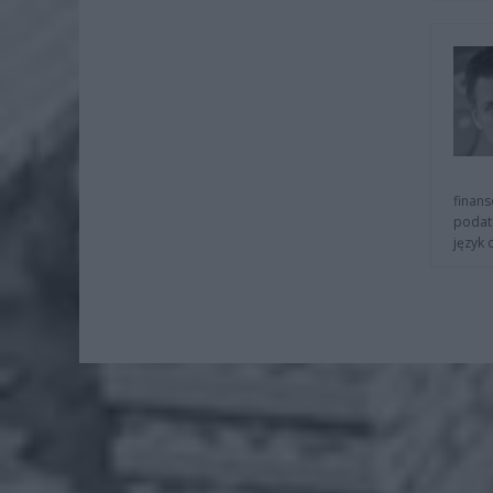
finans
podat
język 