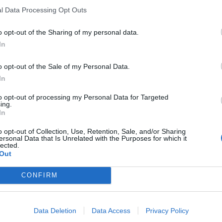
l Data Processing Opt Outs
o opt-out of the Sharing of my personal data.
In
o opt-out of the Sale of my Personal Data.
In
to opt-out of processing my Personal Data for Targeted
ing.
In
o opt-out of Collection, Use, Retention, Sale, and/or Sharing
ersonal Data that Is Unrelated with the Purposes for which it
ad
lected.
Out
CONFIRM
Data Deletion
Data Access
Privacy Policy