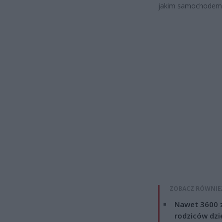
jakim samochodem p
ZOBACZ RÓWNIE
Nawet 3600 z
rodziców dzie