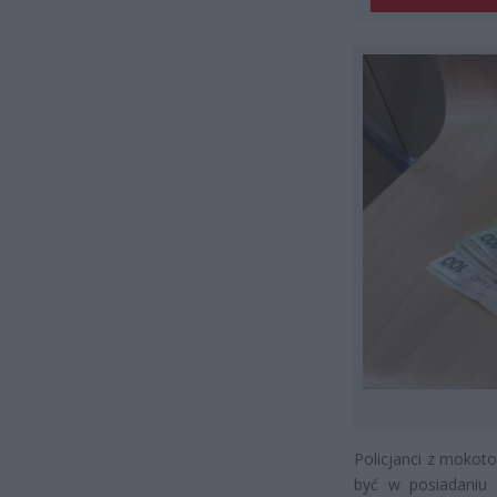
Policjanci z mokot
być w posiadaniu ś