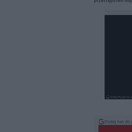
przestępstwo mężc
Dodaj nas do 