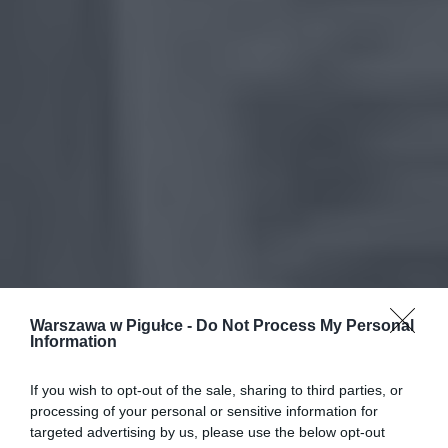
Warszawa w Pigułce -
Do Not Process My Personal
Information
If you wish to opt-out of the sale, sharing to third parties, or
processing of your personal or sensitive information for
targeted advertising by us, please use the below opt-out