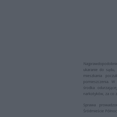
Najprawdopodobni
ukaranie do sądu,
mieszkania poczu
pomieszczenia. W
środka odurzające
narkotyków, za co z
Sprawa prowadzo
Śródmieście Północ