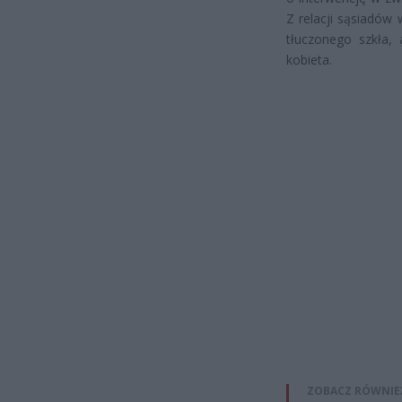
Z relacji sąsiadów 
tłuczonego szkła,
kobieta.
ZOBACZ RÓWNIE