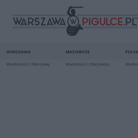
WARSZAWA
MAZOWSZE
POLSK
Wiadomości z Warszawy
Wiadomości z Mazowsza
Wiadomo