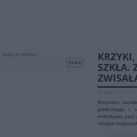
KRZYKI
Szukaj w serwisie
Szukaj
SZKŁA.
ZWISAŁ
18 maja 2022 12:10
|
Wszystko zaczęł
publicznego i 
mieszkaniu pary 
różnych miejscac