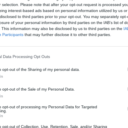
r selection. Please note that after your opt-out request is processed y
eing interest-based ads based on personal information utilized by us or
disclosed to third parties prior to your opt-out. You may separately opt-
losure of your personal information by third parties on the IAB’s list of
. This information may also be disclosed by us to third parties on the
IA
Participants
that may further disclose it to other third parties.
l Data Processing Opt Outs
o opt-out of the Sharing of my personal data.
In
o opt-out of the Sale of my Personal Data.
In
to opt-out of processing my Personal Data for Targeted
ing.
In
Fot. TR
o opt-out of Collection, Use, Retention, Sale, and/or Sharing