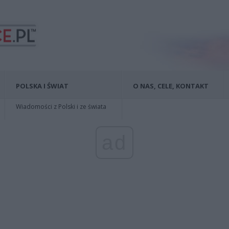
POLSKA I ŚWIAT
O NAS, CELE, KONTAKT
Wiadomości z Polski i ze świata
ad