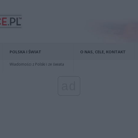
POLSKA I ŚWIAT
O NAS, CELE, KONTAKT
Wiadomości z Polski i ze świata
ad