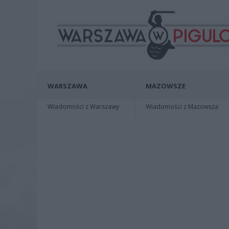
WARSZAWA
MAZOWSZE
Wiadomości z Warszawy
Wiadomości z Mazowsza