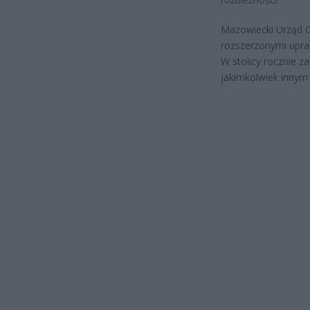
Mazowiecki Urząd C
rozszerzonymi upra
W stolicy rocznie z
jakimkolwiek innym 