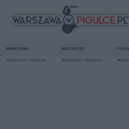
WARSZAWA
MAZOWSZE
POLSK
Wiadomości z Warszawy
Wiadomości z Mazowsza
Wiadomo