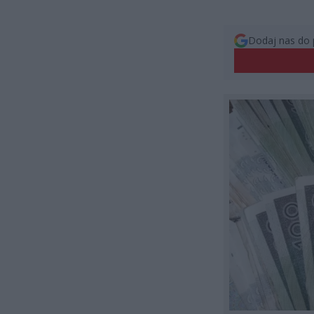
Dodaj nas do 