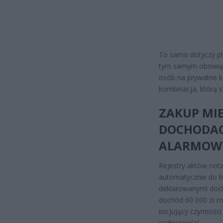
To samo dotyczy pl
tym samym obowiąz
osób na prywatne k
kombinacja, którą 
ZAKUP MIE
DOCHODAC
ALARMOW
Rejestry aktów nota
automatycznie do b
deklarowanymi doch
dochód 60 000 zł ro
inicjujący czynnośc
rozbieżności.