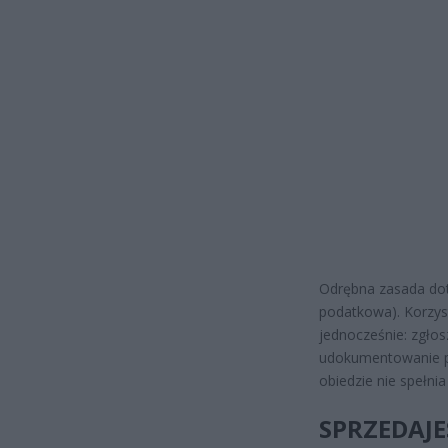
Odrębna zasada dot
podatkowa). Korzys
jednocześnie: zgłos
udokumentowanie 
obiedzie nie spełni
SPRZEDAJE