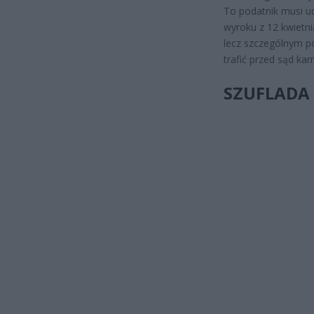
To podatnik musi ud
wyroku z 12 kwietnia
lecz szczególnym p
trafić przed sąd ka
SZUFLADA