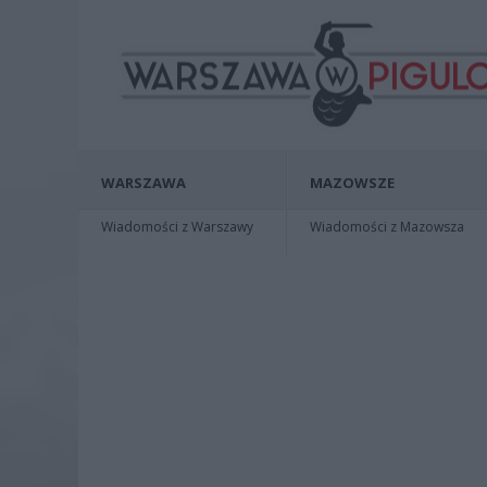
WARSZAWA
MAZOWSZE
Wiadomości z Warszawy
Wiadomości z Mazowsza