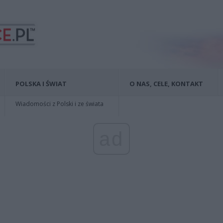
POLSKA I ŚWIAT
O NAS, CELE, KONTAKT
Wiadomości z Polski i ze świata
ad