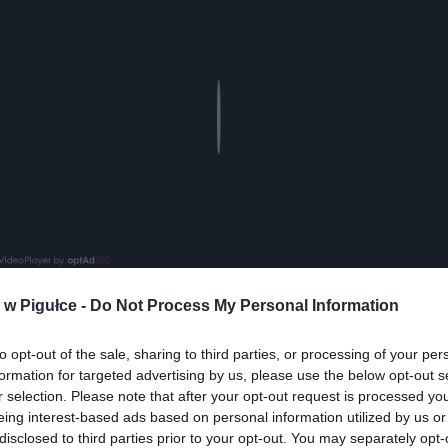
Play
w Pigułce -
Do Not Process My Personal Information
aj nas do preferowanych źródeł w Google
Do
to opt-out of the sale, sharing to third parties, or processing of your per
formation for targeted advertising by us, please use the below opt-out s
r selection. Please note that after your opt-out request is processed y
eing interest-based ads based on personal information utilized by us or
disclosed to third parties prior to your opt-out. You may separately opt-