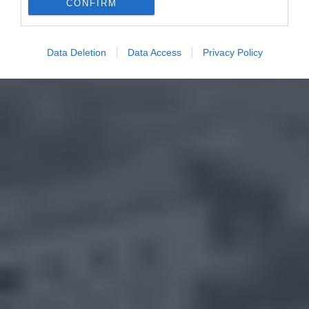
CONFIRM
Data Deletion
Data Access
Privacy Policy