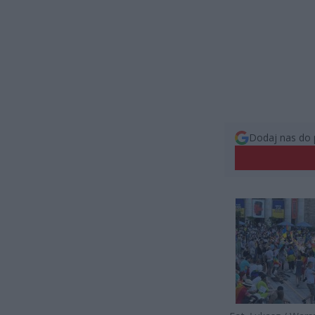
Dodaj nas do 