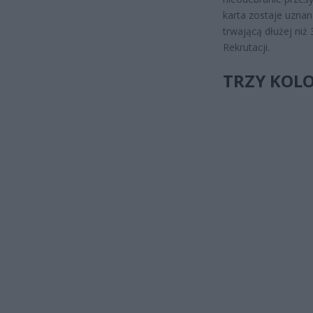
karta zostaje uzna
trwającą dłużej ni
Rekrutacji.
TRZY KOLO