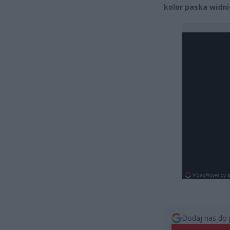
kolor paska widni
Dodaj nas do 