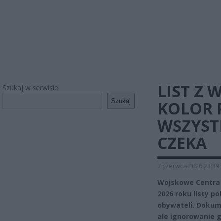
LIST Z 
Szukaj w serwisie
Szukaj
KOLOR 
WSZYST
CZEKA
7 czerwca 2026 23:39
Wojskowe Centra R
2026 roku listy po
obywateli. Dokum
ale ignorowanie g