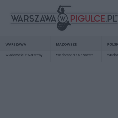
WARSZAWA
MAZOWSZE
POLSK
Wiadomości z Warszawy
Wiadomości z Mazowsza
Wiadomo