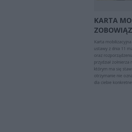
KARTA MOB
ZOBOWIĄZ
Karta mobilizacyjn
ustawy z dnia 11 ma
oraz rozporządzeni
przydział żołnierza
którym ma się stawi
otrzymanie nie ozn
dla ciebie konkretn