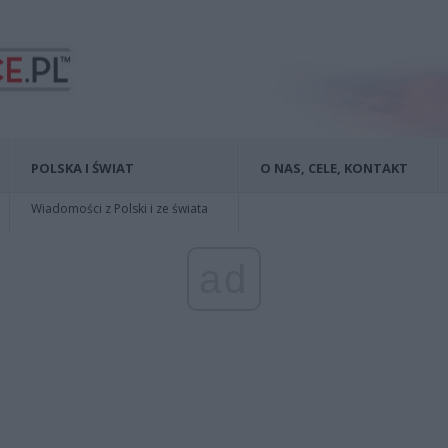
POLSKA I ŚWIAT
O NAS, CELE, KONTAKT
Wiadomości z Polski i ze świata
ad