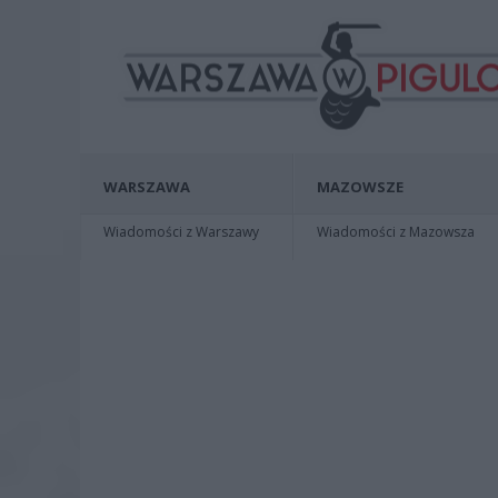
WARSZAWA
MAZOWSZE
Wiadomości z Warszawy
Wiadomości z Mazowsza