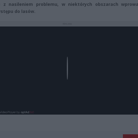
u z nasileniem problemu, w niektórych obszarach wprow
stępu do lasów.
REKLAMA
Play