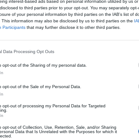
eing interest-based ads based on personal information utilized by us or
 wsie. Mieszkańcy Głogowa skarżą się na tysiące owadów, które po
disclosed to third parties prior to your opt-out. You may separately opt-
w dużych grupach, uniemożliwiając normalne funkcjonowanie na ze
losure of your personal information by third parties on the IAB’s list of
onosi, że chrabąszcze nie tylko wypełniają powietrze, ale także pozo
. This information may also be disclosed by us to third parties on the
IA
Participants
that may further disclose it to other third parties.
roślinach i trawnikach po nocy, co jest szczególnie uciążliwe d
ących ogrody.
l Data Processing Opt Outs
o opt-out of the Sharing of my personal data.
In
o opt-out of the Sale of my Personal Data.
ad
In
to opt-out of processing my Personal Data for Targeted
ing.
In
o opt-out of Collection, Use, Retention, Sale, and/or Sharing
ersonal Data that Is Unrelated with the Purposes for which it
lected.