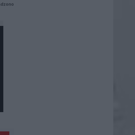
adzono