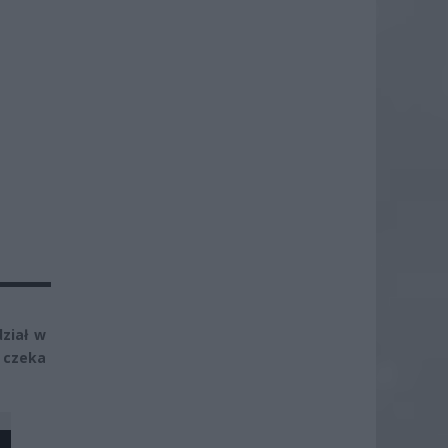
ział w
 czeka