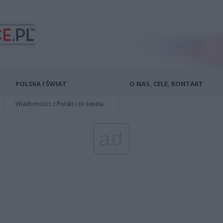
POLSKA I ŚWIAT
O NAS, CELE, KONTAKT
Wiadomości z Polski i ze świata
ad