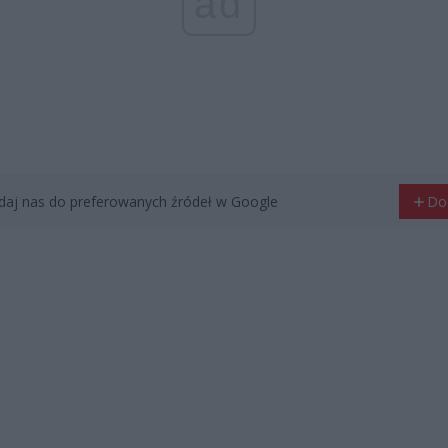
ad
aj nas do preferowanych źródeł w Google
Do