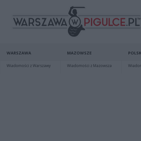
WARSZAWA
MAZOWSZE
POLSK
Wiadomości z Warszawy
Wiadomości z Mazowsza
Wiadomo