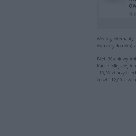
Według internauty 
dwa razy do roku) z
Bilet 30-dniowy i
Karcie Miejskiej l
110,00 zł przy bile
koszt 112,00 zł za b