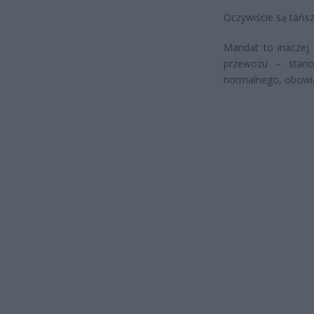
Oczywiście są tańs
Mandat to inaczej
przewozu – stano
normalnego, obowiąz