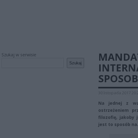
MANDAT
Szukaj w serwisie
Szukaj
INTERN
SPOSOB
30 listopada 2017 20:
Na jednej z wa
ostrzeżeniem pr
filozofię, jakob
jest to sposób n