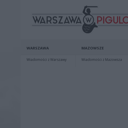
WARSZAWA
MAZOWSZE
Wiadomości z Warszawy
Wiadomości z Mazowsza