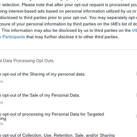
r selection. Please note that after your opt-out request is processed y
eing interest-based ads based on personal information utilized by us or
disclosed to third parties prior to your opt-out. You may separately opt-
losure of your personal information by third parties on the IAB’s list of
. This information may also be disclosed by us to third parties on the
IA
Participants
that may further disclose it to other third parties.
l Data Processing Opt Outs
o opt-out of the Sharing of my personal data.
In
o opt-out of the Sale of my Personal Data.
In
to opt-out of processing my Personal Data for Targeted
ing.
In
Fot. Główny Inspektorat Sanitarny
o opt-out of Collection, Use, Retention, Sale, and/or Sharing