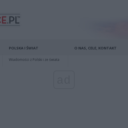
POLSKA I ŚWIAT
O NAS, CELE, KONTAKT
Wiadomości z Polski i ze świata
ad