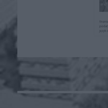
finans
podat
język 