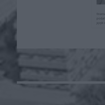
finans
podat
język 