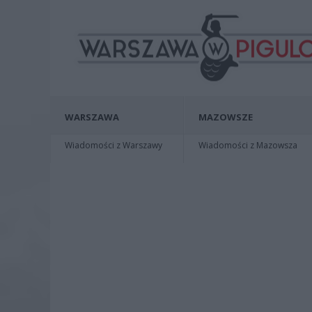
WARSZAWA
MAZOWSZE
Wiadomości z Warszawy
Wiadomości z Mazowsza