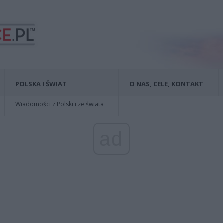
POLSKA I ŚWIAT
O NAS, CELE, KONTAKT
Wiadomości z Polski i ze świata
ad