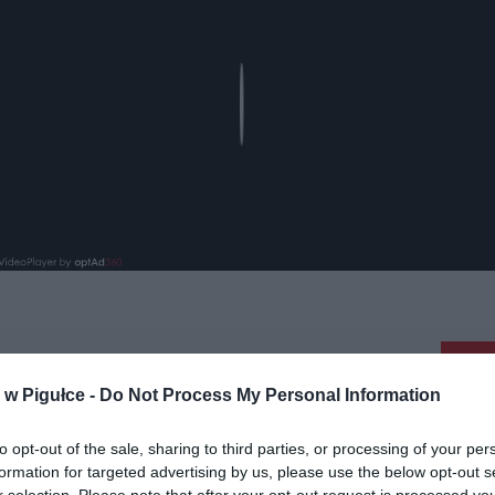
Play
aj nas do preferowanych źródeł w Google
Do
w Pigułce -
Do Not Process My Personal Information
to opt-out of the sale, sharing to third parties, or processing of your per
formation for targeted advertising by us, please use the below opt-out s