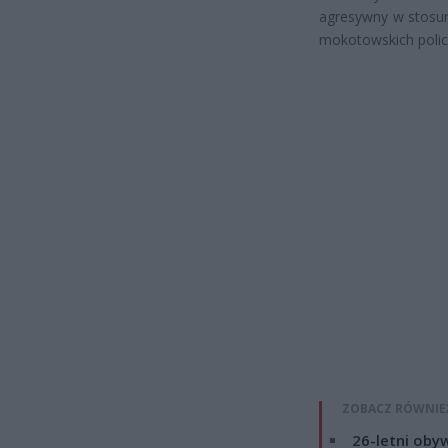
agresywny w stosun
mokotowskich polic
ZOBACZ RÓWNIE
26-letni obyw