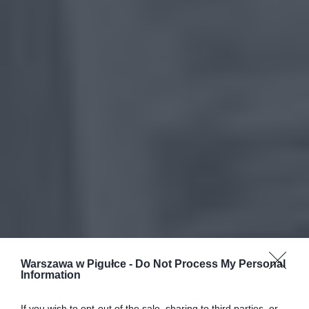
Warszawa w Pigułce -
Do Not Process My Personal
Information
If you wish to opt-out of the sale, sharing to third parties, or