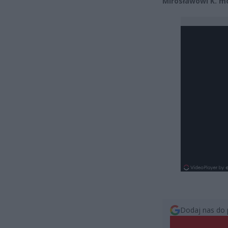
Mirosławowi K. mo
Dodaj nas do 