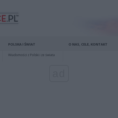
POLSKA I ŚWIAT
O NAS, CELE, KONTAKT
Wiadomości z Polski i ze świata
ad