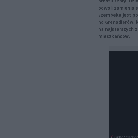
prostu szary. Dzie
powoli zamienia s
Szembeka jest po
na Grenadierów, k
na najstarszych z
mieszkańców.