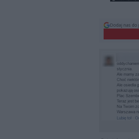
Dodaj nas do 