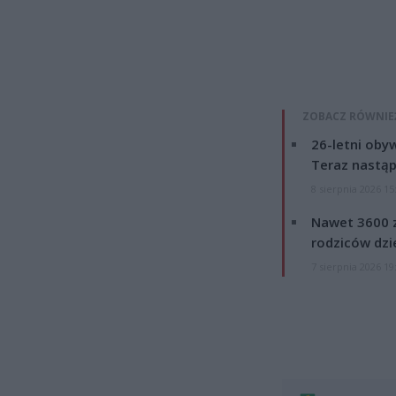
ZOBACZ RÓWNIE
26-letni obyw
Teraz nastąp
8 sierpnia 2026 15
Nawet 3600 z
rodziców dzie
7 sierpnia 2026 19