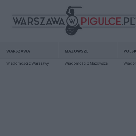
WARSZAWA
MAZOWSZE
POLSK
Wiadomości z Warszawy
Wiadomości z Mazowsza
Wiadomo