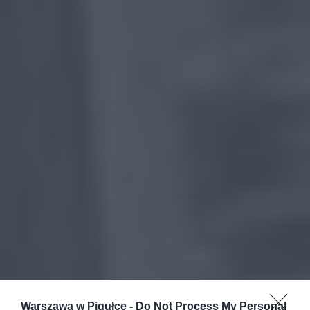
Warszawa w Pigułce -
Do Not Process My Personal