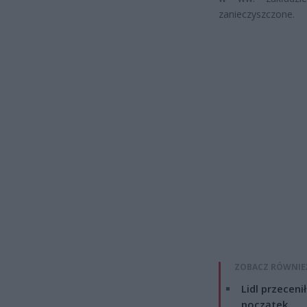
zanieczyszczone.
ZOBACZ RÓWNIE
Lidl przeceni
początek