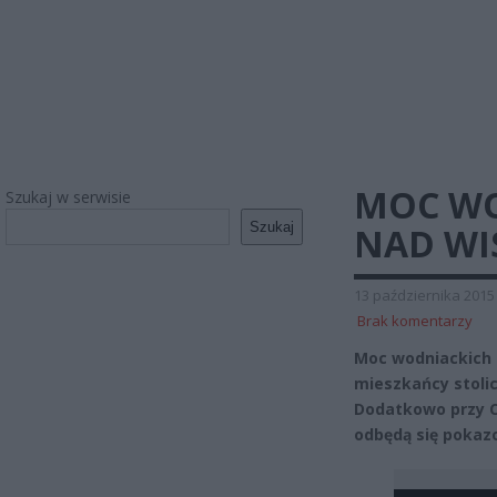
MOC WO
Szukaj w serwisie
Szukaj
NAD WIS
13 października 2015
Brak komentarzy
Moc wodniackich a
mieszkańcy stolic
Dodatkowo przy C
odbędą się pokaz